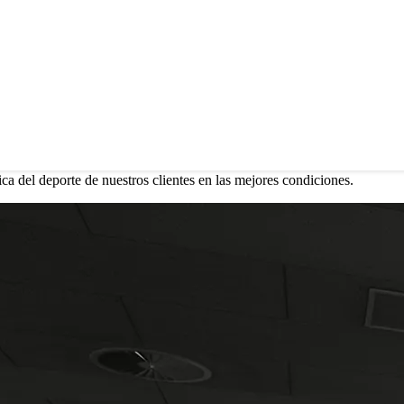
SS CLUB
estacan por poner al servicio de sus clientes unas instalaciones de pri
ales, salas fitness con la tecnología mas vanguardista, estudios de acti
 nuestros clientes.
ica del deporte de nuestros clientes en las mejores condiciones.